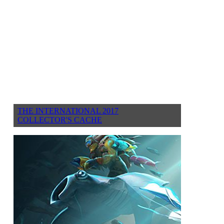
THE INTERNATIONAL 2017
COLLECTOR'S CACHE