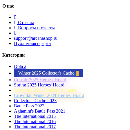
О нас
Отзывы
Вопросы и ответы
support@arcanashop.ru
Публичная оферта
Категории
Dota 2
Winter 2025 Collector's Cache
Cosmic 2025 Heroes' Hoard
Spring 2025 Heroes' Hoard
Crownfall 2024 Collector's Cache
Crownfall Winter 2024 Heroes' Hoard
Collector's Cache 2023
Battle Pass 2022
Aghanim's Battle Pass 2021
The International 2015
The International 2016
The International 2017