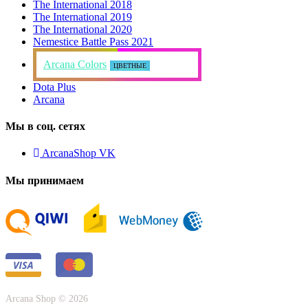
The International 2018
The International 2019
The International 2020
Nemestice Battle Pass 2021
Arcana Colors
ЦВЕТНЫЕ
Dota Plus
Arcana
Мы в соц. сетях
ArcanaShop VK
Мы принимаем
Arcana Shop © 2026