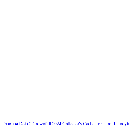
Главная
Dota 2
Crownfall 2024
Collector's Cache
Treasure II
Undyi