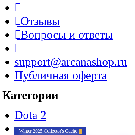
Отзывы
Вопросы и ответы
support@arcanashop.ru
Публичная оферта
Категории
Dota 2
Winter 2025 Collector's Cache