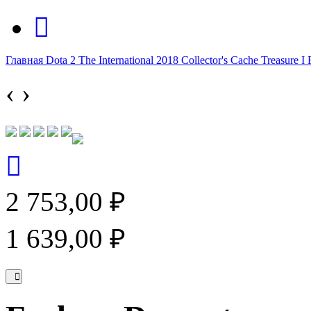
Главная
Dota 2
The International 2018
Collector's Cache
Treasure I
‹
›
2 753,00 ₽
1 639,00 ₽