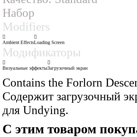
Набор
Modifiers
Ambient Effects
Loading Screen
Модификаторы
Визуальные эффекты
Загрузочный экран
Contains the Forlorn Descen
Содержит загрузочный экр
для Undying.
С этим товаром поку