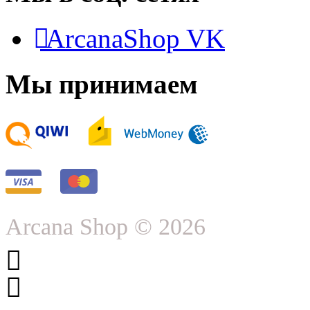
ArcanaShop VK
Мы принимаем
Arcana Shop © 2026