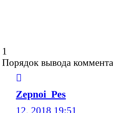
1
Порядок вывода коммента
Zepnoi_Pes
12
, 2018
19:51