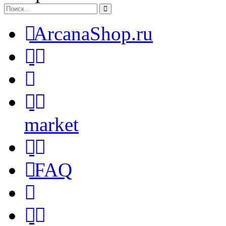
ArcanaShop.ru
market
FAQ