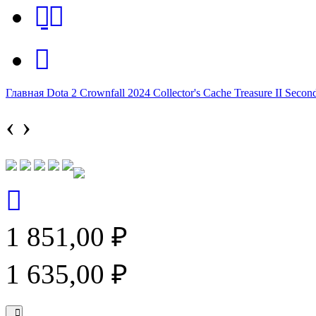
Главная
Dota 2
Crownfall 2024
Collector's Cache
Treasure II
Second
‹
›
1 851,00 ₽
1 635,00 ₽