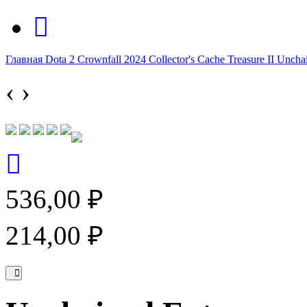
Главная
Dota 2
Crownfall 2024
Collector's Cache
Treasure II
Unchai
‹
›
536,00 ₽
214,00 ₽