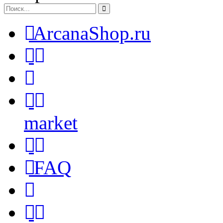
ArcanaShop.ru
market
FAQ