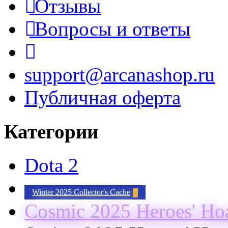
Отзывы
Вопросы и ответы
support@arcanashop.ru
Публичная оферта
Категории
Dota 2
Winter 2025 Collector's Cache
Cosmic 2025 Heroes' Ho