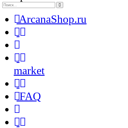
ArcanaShop.ru
market
FAQ