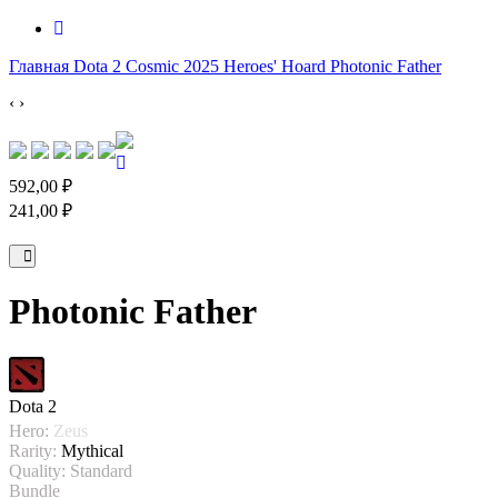
Главная
Dota 2
Cosmic 2025 Heroes' Hoard
Photonic Father
‹
›
592,00 ₽
241,00 ₽
Photonic Father
Dota 2
Hero:
Zeus
Rarity:
Mythical
Quality:
Standard
Bundle