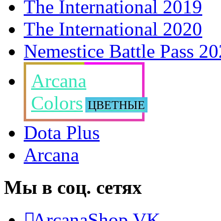
The International 2019
The International 2020
Nemestice Battle Pass 2
Arcana
Colors
ЦВЕТНЫЕ
Dota Plus
Arcana
Мы в соц. сетях
ArcanaShop VK