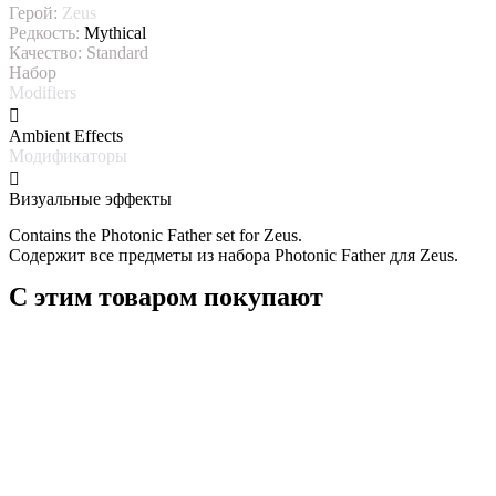
Герой:
Zeus
Редкость:
Mythical
Качество:
Standard
Набор
Modifiers
Ambient Effects
Модификаторы
Визуальные эффекты
Contains the Photonic Father set for Zeus.
Содержит все предметы из набора Photonic Father для Zeus.
С этим товаром покупают