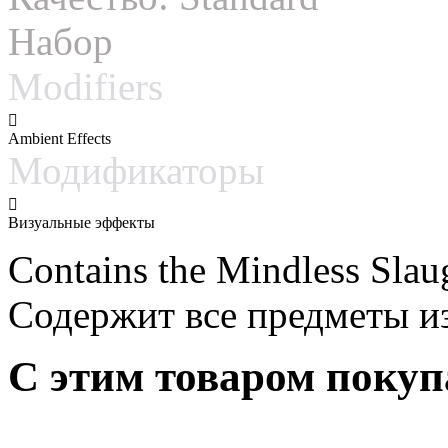
Набор
Modifiers
Ambient Effects
Модификаторы
Визуальные эффекты
Contains the Mindless Slaug
Содержит все предметы из 
С этим товаром поку