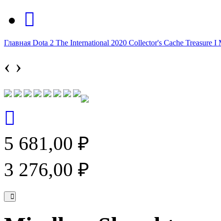
Главная
Dota 2
The International 2020
Collector's Cache
Treasure I
‹
›
5 681,00 ₽
3 276,00 ₽