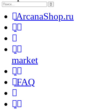
ArcanaShop.ru
market
FAQ