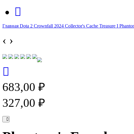
Главная
Dota 2
Crownfall 2024
Collector's Cache
Treasure I
Phanto
‹
›
683,00 ₽
327,00 ₽