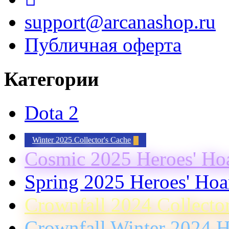
support@arcanashop.ru
Публичная оферта
Категории
Dota 2
Winter 2025 Collector's Cache
Cosmic 2025 Heroes' Ho
Spring 2025 Heroes' Hoa
Crownfall 2024 Collecto
Crownfall Winter 2024 H