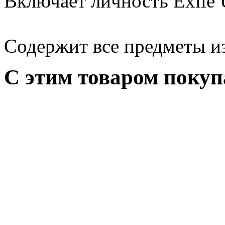
Включает личность Exile U
Содержит все предметы из
С этим товаром поку