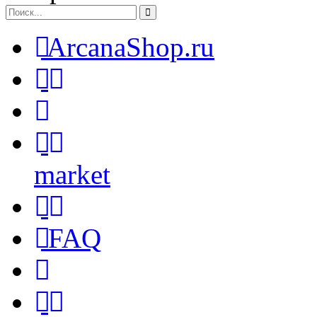
ArcanaShop.ru
market
FAQ