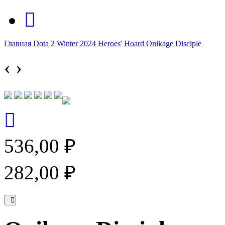
Главная
Dota 2
Winter 2024 Heroes' Hoard
Onikage Disciple
‹
›
536,00 ₽
282,00 ₽