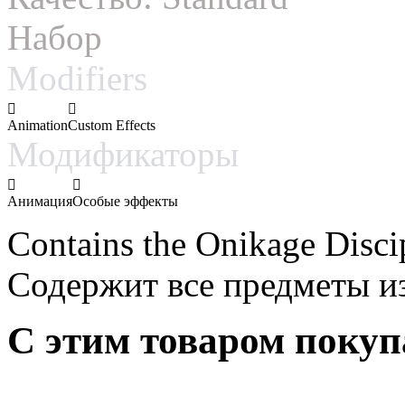
Набор
Modifiers
Animation
Custom Effects
Модификаторы
Анимация
Особые эффекты
Contains the Onikage Discip
Содержит все предметы из 
С этим товаром поку