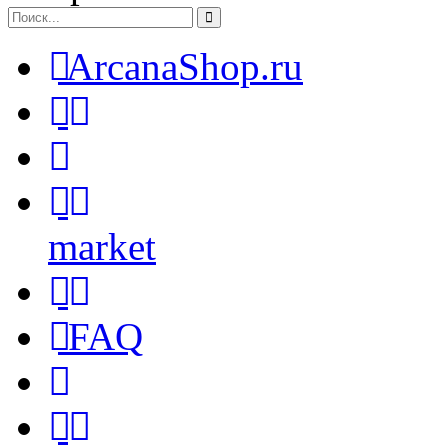
ArcanaShop.ru
market
FAQ