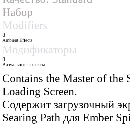
Набор
Modifiers
Ambient Effects
Модификаторы
Визуальные эффекты
Contains the Master of the S
Loading Screen.
Содержит загрузочный экр
Searing Path для Ember Spi