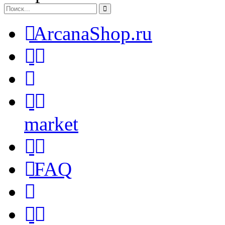
ArcanaShop.ru
market
FAQ