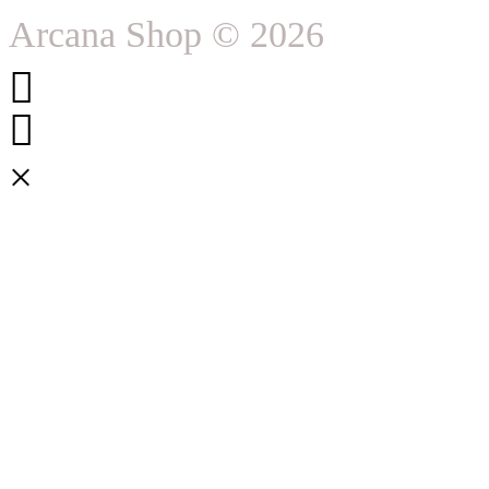
Arcana Shop © 2026
×