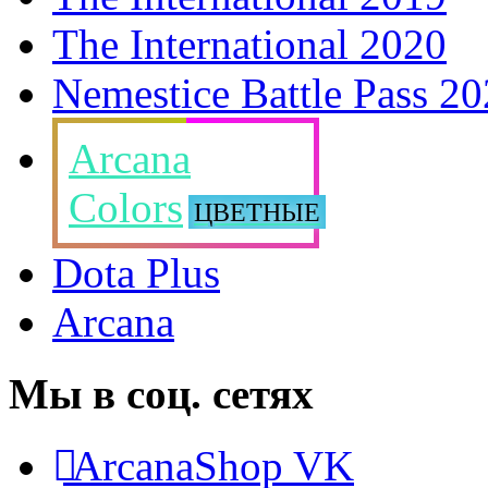
The International 2020
Nemestice Battle Pass 2
Arcana
Colors
ЦВЕТНЫЕ
Dota Plus
Arcana
Мы в соц. сетях
ArcanaShop VK