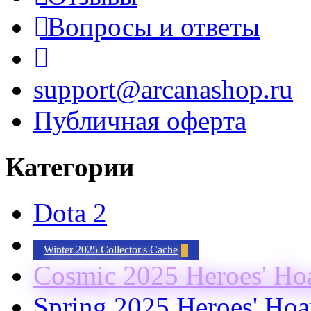
Вопросы и ответы
support@arcanashop.ru
Публичная оферта
Категории
Dota 2
Winter 2025 Collector's Cache
Cosmic 2025 Heroes' Ho
Spring 2025 Heroes' Hoa