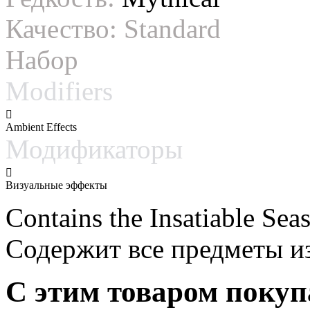
Качество:
Standard
Набор
Modifiers
Ambient Effects
Модификаторы
Визуальные эффекты
Contains the Insatiable Seas
Содержит все предметы из 
С этим товаром поку