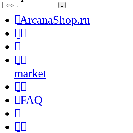
ArcanaShop.ru
market
FAQ