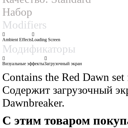
Набор
Modifiers
Ambient Effects
Loading Screen
Модификаторы
Визуальные эффекты
Загрузочный экран
Contains the Red Dawn set 
Содержит загрузочный экр
Dawnbreaker.
С этим товаром поку